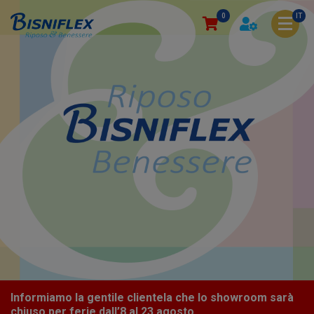
0
IT
Informiamo la gentile clientela che lo showroom sarà
chiuso per ferie dall’8 al 23 agosto.