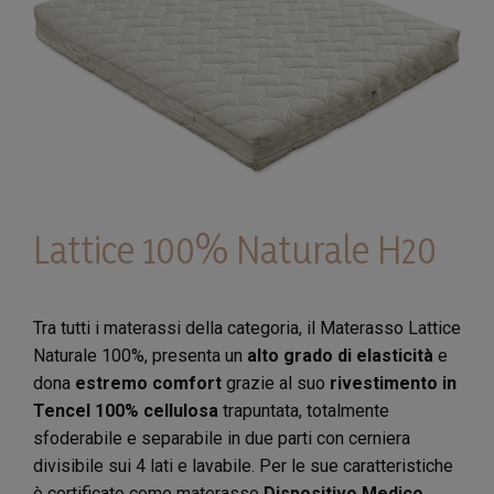
Lattice 100% Naturale H20
Tra tutti i materassi della categoria, il Materasso Lattice
Naturale 100%, presenta un
alto grado di elasticità
e
dona
estremo comfort
grazie al suo
rivestimento in
Tencel 100% cellulosa
trapuntata, totalmente
sfoderabile e separabile in due parti con cerniera
divisibile sui 4 lati e lavabile. Per le sue caratteristiche
è certificato come materasso
Dispositivo Medico
.