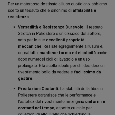
Per un materasso destinato all'uso quotidiano, abbiamo
scelto un tessuto che è sinonimo di
affidabilità e
resistenza
.
Versatilità e Resistenza Durevole:
Il tessuto
Stretch in Poliestere è un classico del settore,
noto per le sue
eccellenti proprietà
meccaniche
. Resiste egregiamente all’usura e,
soprattutto,
mantiene forma ed elasticità
anche
dopo numerosi cicli di lavaggio e un uso
prolungato. È la scelta ideale per chi desidera un
rivestimento bello da vedere e
facilissimo da
gestire
.
Prestazioni Costanti:
La stabilità della fibra in
Poliestere garantisce che le performance e
l'estetica del rivestimento rimangano
uniformi e
costanti nel tempo
, aspetto cruciale per
collezioni di alto livello che richiedono la