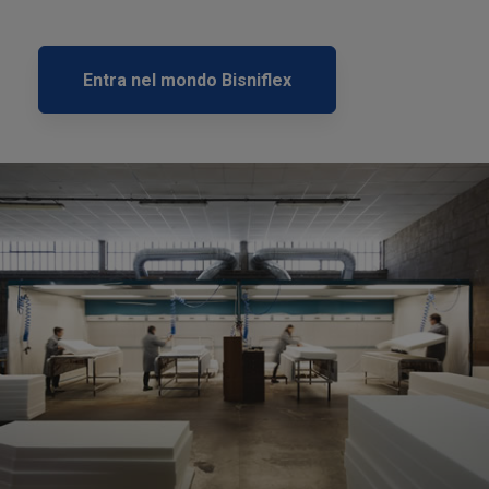
Entra nel mondo Bisniflex