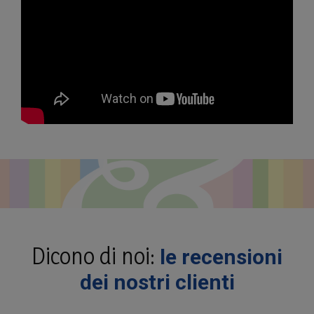
Dicono di noi:
le recensioni
dei nostri clienti