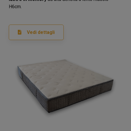
H6cm.
Vedi dettagli