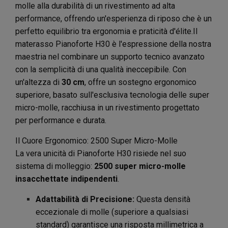
molle alla durabilità di un rivestimento ad alta
performance, offrendo un'esperienza di riposo che è un
perfetto equilibrio tra ergonomia e praticità d'élite.Il
materasso Pianoforte H30 è l'espressione della nostra
maestria nel combinare un supporto tecnico avanzato
con la semplicità di una qualità ineccepibile. Con
un'altezza di
30 cm
, offre un sostegno ergonomico
superiore, basato sull'esclusiva tecnologia delle super
micro-molle, racchiusa in un rivestimento progettato
per performance e durata.
Il Cuore Ergonomico: 2500 Super Micro-Molle
La vera unicità di Pianoforte H30 risiede nel suo
sistema di molleggio:
2500 super micro-molle
insacchettate indipendenti
.
Adattabilità di Precisione:
Questa densità
eccezionale di molle (superiore a qualsiasi
standard) garantisce una risposta millimetrica a