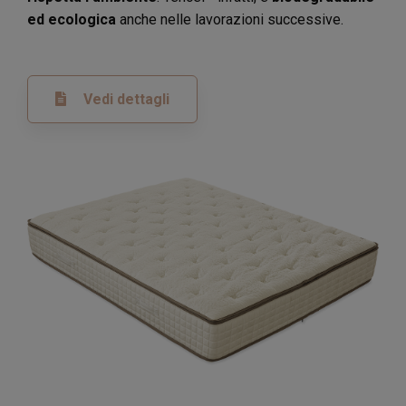
ed ecologica
anche nelle lavorazioni successive.
Vedi dettagli