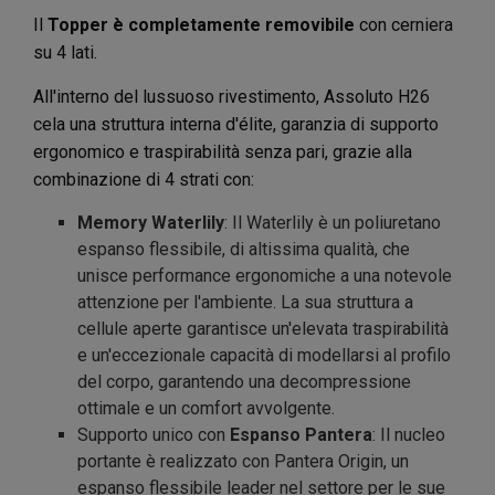
Il
Topper è completamente removibile
con cerniera
su 4 lati.
All'interno del lussuoso rivestimento, Assoluto H26
cela una struttura interna d'élite, garanzia di supporto
ergonomico e traspirabilità senza pari, grazie alla
combinazione di 4 strati con:
Memory Waterlily
: Il Waterlily è un poliuretano
espanso flessibile, di altissima qualità, che
unisce performance ergonomiche a una notevole
attenzione per l'ambiente. La sua struttura a
cellule aperte garantisce un'elevata traspirabilità
e un'eccezionale capacità di modellarsi al profilo
del corpo, garantendo una decompressione
ottimale e un comfort avvolgente.
Supporto unico con
Espanso Pantera
: Il nucleo
portante è realizzato con Pantera Origin, un
espanso flessibile leader nel settore per le sue