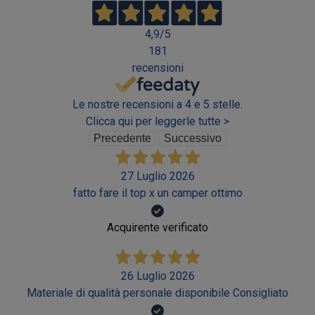
4,9
/5
181
recensioni
Le nostre recensioni a 4 e 5 stelle.
Clicca qui per leggerle tutte >
Precedente
Successivo
27 Luglio 2026
fatto fare il top x un camper ottimo
Acquirente verificato
26 Luglio 2026
Materiale di qualità personale disponibile Consigliato