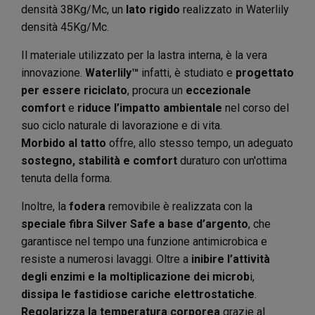
densità 38Kg/Mc, un
lato rigido
realizzato in Waterlily
densità 45Kg/Mc.
Il materiale utilizzato per la lastra interna, è la vera
innovazione.
Waterlily™
infatti, è studiato e
progettato
per essere riciclato
, procura un
eccezionale
comfort
e
riduce l’impatto ambientale
nel corso del
suo ciclo naturale di lavorazione e di vita.
Morbido al tatto
offre, allo stesso tempo, un adeguato
sostegno, stabilità e comfort
duraturo con un'ottima
tenuta della forma.
Inoltre, la
fodera
removibile è realizzata con la
speciale fibra Silver Safe a base d’argento
, che
garantisce nel tempo una funzione antimicrobica e
resiste a numerosi lavaggi. Oltre a
inibire l’attività
degli enzimi e la moltiplicazione dei microb
i,
dissipa le fastidiose cariche elettrostatiche
.
Regolarizza la temperatura corporea
grazie al