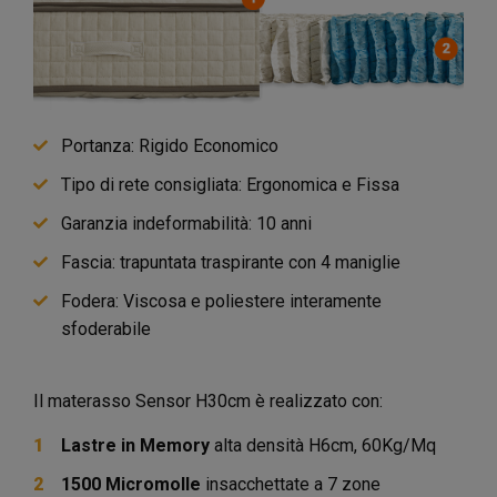
Portanza: Rigido Economico
Tipo di rete consigliata: Ergonomica e Fissa
Garanzia indeformabilità: 10 anni
Fascia: trapuntata traspirante con 4 maniglie
Fodera: Viscosa e poliestere interamente
sfoderabile
Il materasso Sensor H30cm è realizzato con:
Lastre in Memory
alta densità H6cm, 60Kg/Mq
1500 Micromolle
insacchettate a 7 zone