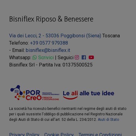
Bisniflex Riposo & Benessere
Via dei Lecci, 2 - 53036 Poggibonsi (Siena)
Toscana
Telefono:
+39 0577 979388
- Email:
bisniflex@bisniflex.it
Whatsapp:
Scrivici
| Seguici
Bisniflex Srl - Partita Iva: 01375500525
La società ha ricevuto benefici rientranti nel regime degli aiuti di stato
per i quali sussiste l'obbligo di pubblicazione nel Registro Nazionale
degli Aiuti di Stato di cui all'art. 52 della L. 234/2012.
Aiuti di Stato
Privacy Policy
Cookie Policy
Termini e Condizioni