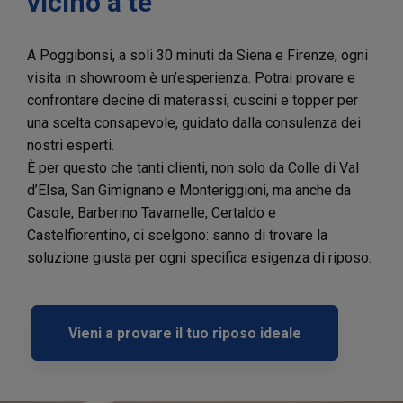
vicino a te
A Poggibonsi, a soli 30 minuti da Siena e Firenze, ogni
visita in showroom è un’esperienza. Potrai provare e
confrontare decine di materassi, cuscini e topper per
una scelta consapevole, guidato dalla consulenza dei
nostri esperti.
È per questo che tanti clienti, non solo da Colle di Val
d’Elsa, San Gimignano e Monteriggioni, ma anche da
Casole, Barberino Tavarnelle, Certaldo e
Castelfiorentino, ci scelgono: sanno di trovare la
soluzione giusta per ogni specifica esigenza di riposo.
Vieni a provare il tuo riposo ideale