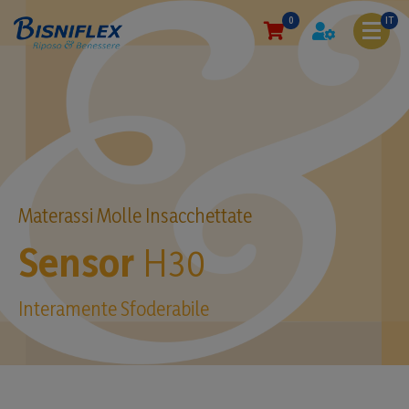
0
IT
Materassi Molle Insacchettate
Sensor
H30
Interamente Sfoderabile