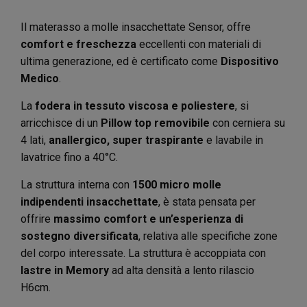
Il materasso a molle insacchettate Sensor, offre
comfort e freschezza
eccellenti con materiali di
ultima generazione, ed è certificato come
Dispositivo
Medico
.
La
fodera in tessuto viscosa e poliestere
, si
arricchisce di un
Pillow top removibile
con cerniera su
4 lati,
anallergico, super traspirante
e lavabile in
lavatrice fino a 40°C.
La struttura interna con
1500 micro molle
indipendenti insacchettate
, è stata pensata per
offrire
massimo comfort e un’esperienza di
sostegno diversificata
, relativa alle specifiche zone
del corpo interessate. La struttura è accoppiata con
lastre in Memory
ad alta densità a lento rilascio
H6cm.