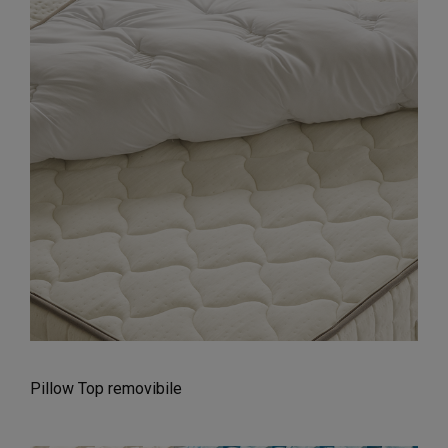
Pillow Top removibile