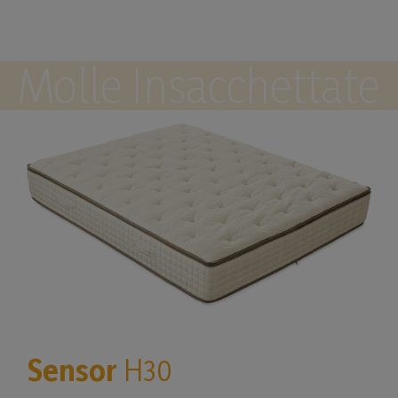
Molle Insacchettate
Sensor
H30