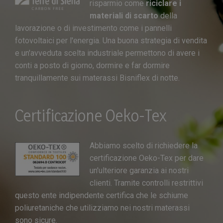
risparmio come
riciclare i
materiali di scarto
della
lavorazione o di investimento come i pannelli
fotovoltaici per l'energia. Una buona strategia di vendita
e un'avveduta scelta industriale permettono di avere i
conti a posto di giorno, dormire e far dormire
tranquillamente sui materassi Bisniflex di notte.
Certificazione Oeko-Tex
Abbiamo scelto di richiedere la
certificazione Oeko-Tex per dare
un'ulteriore garanzia ai nostri
clienti. Tramite controlli restrittivi
questo ente indipendente certifica che le schiume
poliuretaniche che utilizziamo nei nostri materassi
sono sicure.