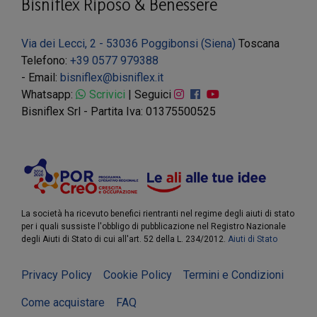
Bisniflex Riposo & Benessere
Via dei Lecci, 2 - 53036 Poggibonsi (Siena)
Toscana
Telefono:
+39 0577 979388
- Email:
bisniflex@bisniflex.it
Whatsapp:
Scrivici
| Seguici
Bisniflex Srl - Partita Iva: 01375500525
La società ha ricevuto benefici rientranti nel regime degli aiuti di stato
per i quali sussiste l'obbligo di pubblicazione nel Registro Nazionale
degli Aiuti di Stato di cui all'art. 52 della L. 234/2012.
Aiuti di Stato
Privacy Policy
Cookie Policy
Termini e Condizioni
Come acquistare
FAQ