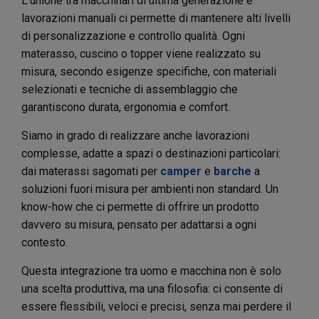
L’unione tra macchinari di ultima generazione e
lavorazioni manuali ci permette di mantenere alti livelli
di personalizzazione e controllo qualità. Ogni
materasso, cuscino o topper viene realizzato su
misura, secondo esigenze specifiche, con materiali
selezionati e tecniche di assemblaggio che
garantiscono durata, ergonomia e comfort.
Siamo in grado di realizzare anche lavorazioni
complesse, adatte a spazi o destinazioni particolari:
dai materassi sagomati per
camper
e
barche
a
soluzioni fuori misura per ambienti non standard. Un
know-how che ci permette di offrire un prodotto
davvero su misura, pensato per adattarsi a ogni
contesto.
Questa integrazione tra uomo e macchina non è solo
una scelta produttiva, ma una filosofia: ci consente di
essere flessibili, veloci e precisi, senza mai perdere il