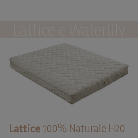
Lattice e Waterlily
Lattice
100% Naturale H20