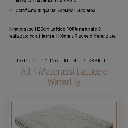
lavabile in lavatrice fino a 40°C
Certificato di qualità: Ecolabel, Eurolatex
Il materasso H20cm
Lattice 100% naturale
è
realizzato con
1 lastra H18cm
a 7 zone differenziate
POTREBBERO INOLTRE INTERESSARTI...
Altri Materassi Lattice e
Waterlily