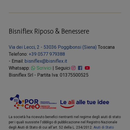
Bisniflex Riposo & Benessere
Via dei Lecci, 2 - 53036 Poggibonsi (Siena)
Toscana
Telefono:
+39 0577 979388
- Email:
bisniflex@bisniflex.it
Whatsapp:
Scrivici
| Seguici
Bisniflex Srl - Partita Iva: 01375500525
La società ha ricevuto benefici rientranti nel regime degli aiuti di stato
per i quali sussiste l'obbligo di pubblicazione nel Registro Nazionale
degli Aiuti di Stato di cui all'art. 52 della L. 234/2012.
Aiuti di Stato