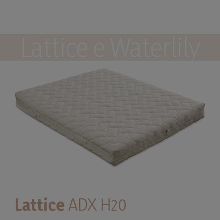
Lattice e Waterlily
Lattice
ADX H20