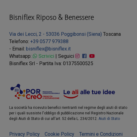
Bisniflex Riposo & Benessere
Via dei Lecci, 2 - 53036 Poggibonsi (Siena)
Toscana
Telefono:
+39 0577 979388
- Email:
bisniflex@bisniflex.it
Whatsapp:
Scrivici
| Seguici
Bisniflex Srl - Partita Iva: 01375500525
La società ha ricevuto benefici rientranti nel regime degli aiuti di stato
per i quali sussiste l'obbligo di pubblicazione nel Registro Nazionale
degli Aiuti di Stato di cui all'art. 52 della L. 234/2012.
Aiuti di Stato
Privacy Policy
Cookie Policy
Termini e Condizioni