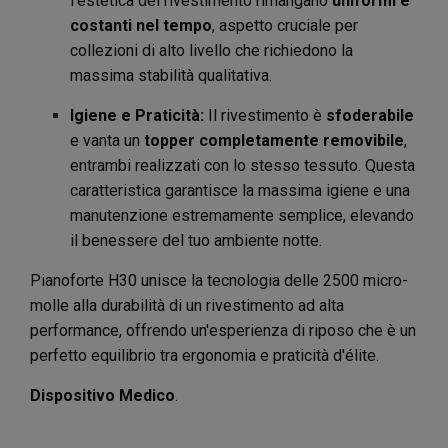
l'estetica del rivestimento rimangano
uniformi e
costanti nel tempo
, aspetto cruciale per
collezioni di alto livello che richiedono la
massima stabilità qualitativa.
Igiene e Praticità:
Il rivestimento è
sfoderabile
e vanta un
topper completamente removibile
,
entrambi realizzati con lo stesso tessuto. Questa
caratteristica garantisce la massima igiene e una
manutenzione estremamente semplice, elevando
il benessere del tuo ambiente notte.
Pianoforte H30 unisce la tecnologia delle 2500 micro-
molle alla durabilità di un rivestimento ad alta
performance, offrendo un'esperienza di riposo che è un
perfetto equilibrio tra ergonomia e praticità d'élite.
Dispositivo Medico
.