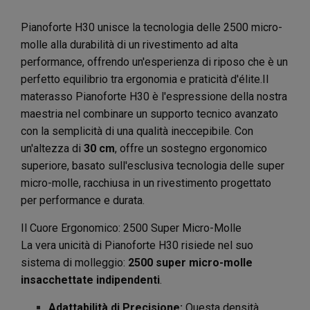
Pianoforte H30 unisce la tecnologia delle 2500 micro-
molle alla durabilità di un rivestimento ad alta
performance, offrendo un'esperienza di riposo che è un
perfetto equilibrio tra ergonomia e praticità d'élite.Il
materasso Pianoforte H30 è l'espressione della nostra
maestria nel combinare un supporto tecnico avanzato
con la semplicità di una qualità ineccepibile. Con
un'altezza di
30 cm
, offre un sostegno ergonomico
superiore, basato sull'esclusiva tecnologia delle super
micro-molle, racchiusa in un rivestimento progettato
per performance e durata.
Il Cuore Ergonomico: 2500 Super Micro-Molle
La vera unicità di Pianoforte H30 risiede nel suo
sistema di molleggio:
2500 super micro-molle
insacchettate indipendenti
.
Adattabilità di Precisione:
Questa densità