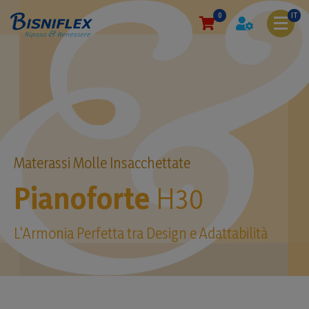
0
IT
Materassi Molle Insacchettate
Pianoforte
H30
L'Armonia Perfetta tra Design e Adattabilità