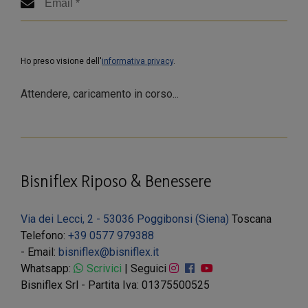
Ho preso visione dell'
informativa privacy
.
Attendere, caricamento in corso...
Bisniflex Riposo & Benessere
Via dei Lecci, 2 - 53036 Poggibonsi (Siena)
Toscana
Telefono:
+39 0577 979388
- Email:
bisniflex@bisniflex.it
Whatsapp:
Scrivici
| Seguici
Bisniflex Srl - Partita Iva: 01375500525