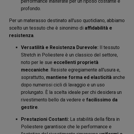
performance inalterate per un riposo costante e
profondo.
Per un materasso destinato all'uso quotidiano, abbiamo
scelto un tessuto che è sinonimo di
affidabilità e
resistenza
.
Versatilità e Resistenza Durevole:
Il tessuto
Stretch in Poliestere è un classico del settore,
noto per le sue
eccellenti proprietà
meccaniche
. Resiste egregiamente all’usura e,
soprattutto,
mantiene forma ed elasticità
anche
dopo numerosi cicli di lavaggio e un uso
prolungato. È la scelta ideale per chi desidera un
rivestimento bello da vedere e
facilissimo da
gestire
.
Prestazioni Costanti:
La stabilità della fibra in
Poliestere garantisce che le performance e