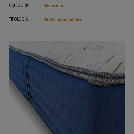
CATEGORIA:
Materassi
TIPOLOGIA:
Molle Insacchettate