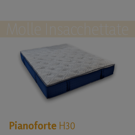
Molle Insacchettate
Pianoforte
H30