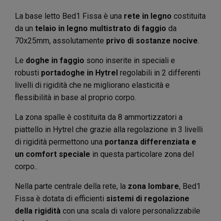
La base letto Bed1 Fissa è una
rete in legno
costituita
da un
telaio in legno multistrato di faggio
da
70x25mm, assolutamente
privo di sostanze nocive
.
Le
doghe in faggio
sono inserite in speciali e
robusti
portadoghe in Hytrel
regolabili in 2 differenti
livelli di rigidità che ne migliorano elasticità e
flessibilità in base al proprio corpo.
La zona spalle è costituita da 8 ammortizzatori a
piattello in Hytrel che grazie alla regolazione in 3 livelli
di rigidità permettono una
portanza differenziata e
un comfort speciale
in questa particolare zona del
corpo..
Nella parte centrale della rete, la
zona lombare
, Bed1
Fissa è dotata di efficienti
sistemi di regolazione
della rigidità
con una scala di valore personalizzabile