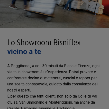
Lo Showroom Bisniflex
vicino a te
A Poggibonsi, a soli 30 minuti da Siena e Firenze, ogni
visita in showroom è un’esperienza. Potrai provare e
confrontare decine di materassi, cuscini e topper per
una scelta consapevole, guidato dalla consulenza dei
nostri esperti.
È per questo che tanti clienti, non solo da Colle di Val
d’Elsa, San Gimignano e Monteriggioni, ma anche da
Casole, Barberino Tavarnelle, Certaldo e