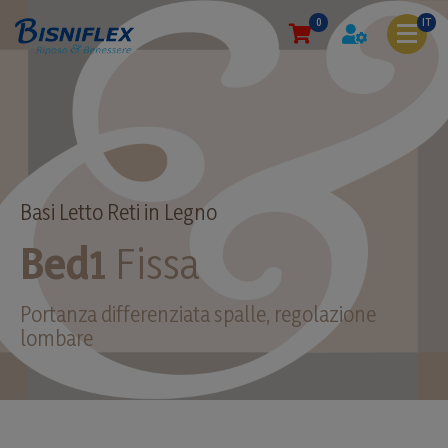
0
IT
Basi Letto Reti in Legno
Bed1
Fissa
Portanza differenziata spalle, regolazione
lombare