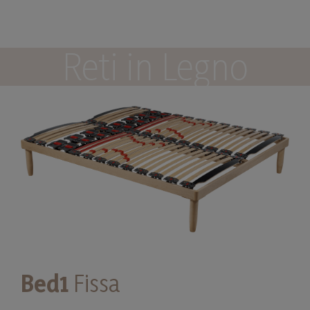
Reti in Legno
Bed1
Fissa