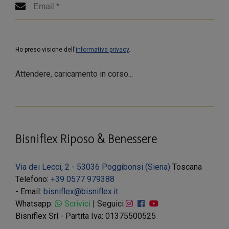
Ho preso visione dell'
informativa privacy
.
Attendere, caricamento in corso...
Bisniflex Riposo & Benessere
Via dei Lecci, 2 - 53036 Poggibonsi (Siena)
Toscana
Telefono:
+39 0577 979388
- Email:
bisniflex@bisniflex.it
Whatsapp:
Scrivici
| Seguici
Bisniflex Srl - Partita Iva: 01375500525