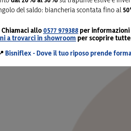
golo del saldo: biancheria scontata fino al
5
Chiamaci allo
0577 979388
per informazioni
eni a trovarci in showroom
per scoprire tutte
📍
Bisniflex - Dove il tuo riposo prende forma