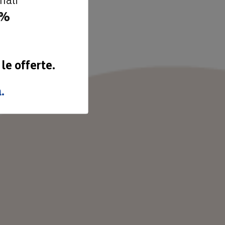
0%
 le offerte.
.