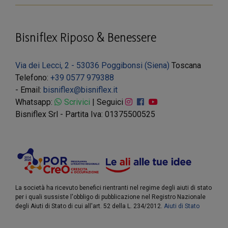
Bisniflex Riposo & Benessere
Via dei Lecci, 2 - 53036 Poggibonsi (Siena)
Toscana
Telefono:
+39 0577 979388
- Email:
bisniflex@bisniflex.it
Whatsapp:
Scrivici
| Seguici
Bisniflex Srl - Partita Iva: 01375500525
La società ha ricevuto benefici rientranti nel regime degli aiuti di stato
per i quali sussiste l'obbligo di pubblicazione nel Registro Nazionale
degli Aiuti di Stato di cui all'art. 52 della L. 234/2012.
Aiuti di Stato