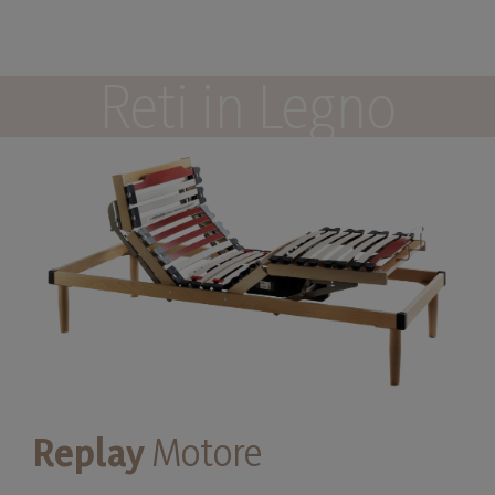
Reti in Legno
Replay
Motore