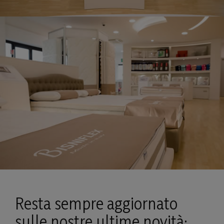
Resta sempre aggiornato
sulle nostre ultime novità: