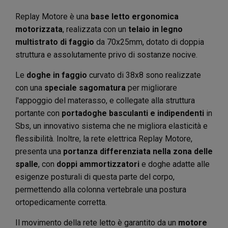
Replay Motore è una
base letto ergonomica
motorizzata
, realizzata con un
telaio in legno
multistrato di faggio
da 70x25mm, dotato di doppia
struttura e assolutamente privo di sostanze nocive.
Le
doghe in faggio
curvato di 38x8 sono realizzate
con una
speciale sagomatura
per migliorare
l'appoggio del materasso, e collegate alla struttura
portante con
portadoghe basculanti e indipendenti
in
Sbs, un innovativo sistema che ne migliora elasticità e
flessibilità. Inoltre, la rete elettrica Replay Motore,
presenta una
portanza differenziata nella zona delle
spalle
, con
doppi ammortizzatori
e doghe adatte alle
esigenze posturali di questa parte del corpo,
permettendo alla colonna vertebrale una postura
ortopedicamente corretta.
Il movimento della rete letto è garantito da un
motore