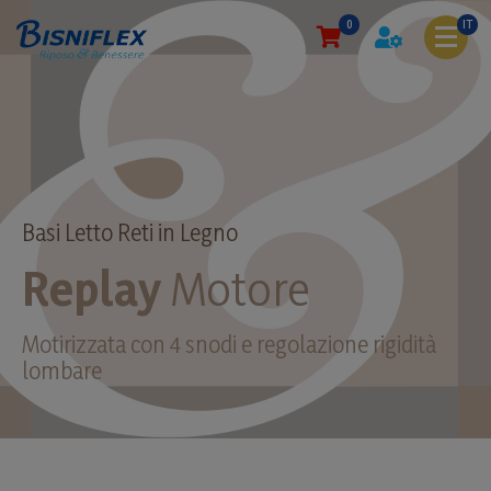
0
IT
Basi Letto Reti in Legno
Replay
Motore
Motirizzata con 4 snodi e regolazione rigidità
lombare