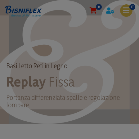
0
IT
Basi Letto Reti in Legno
Replay
Fissa
Portanza differenziata spalle e regolazione
lombare