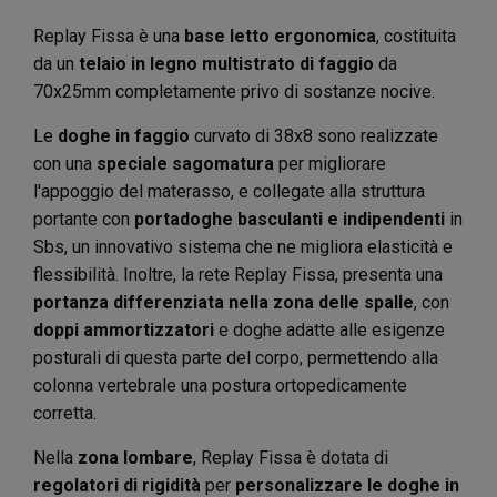
Replay Fissa è una
base letto ergonomica
, costituita
da un
telaio in legno multistrato di faggio
da
70x25mm completamente privo di sostanze nocive.
Le
doghe in faggio
curvato di 38x8 sono realizzate
con una
speciale sagomatura
per migliorare
l'appoggio del materasso, e collegate alla struttura
portante con
portadoghe basculanti e indipendenti
in
Sbs, un innovativo sistema che ne migliora elasticità e
flessibilità. Inoltre, la rete Replay Fissa, presenta una
portanza differenziata nella zona delle spalle
, con
doppi ammortizzatori
e doghe adatte alle esigenze
posturali di questa parte del corpo, permettendo alla
colonna vertebrale una postura ortopedicamente
corretta.
Nella
zona lombare
, Replay Fissa è dotata di
regolatori di rigidità
per
personalizzare le doghe in