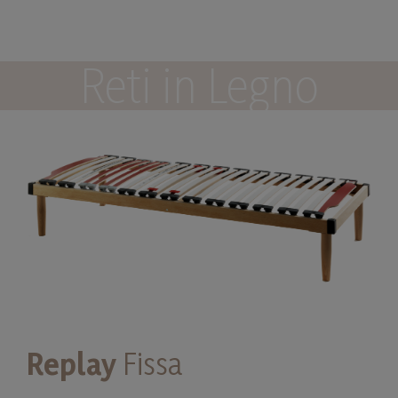
Reti in Legno
Replay
Fissa