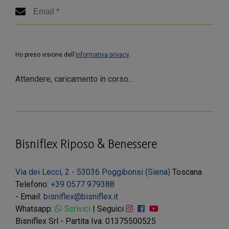
Ho preso visione dell'
informativa privacy
.
Attendere, caricamento in corso...
Bisniflex Riposo & Benessere
Via dei Lecci, 2 - 53036 Poggibonsi (Siena)
Toscana
Telefono:
+39 0577 979388
- Email:
bisniflex@bisniflex.it
Whatsapp:
Scrivici
| Seguici
Bisniflex Srl - Partita Iva: 01375500525