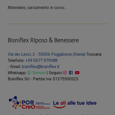
Attendere, caricamento in corso...
Bisniflex Riposo & Benessere
Via dei Lecci, 2 - 53036 Poggibonsi (Siena)
Toscana
Telefono:
+39 0577 979388
- Email:
bisniflex@bisniflex.it
Whatsapp:
Scrivici
| Seguici
Bisniflex Srl - Partita Iva: 01375500525