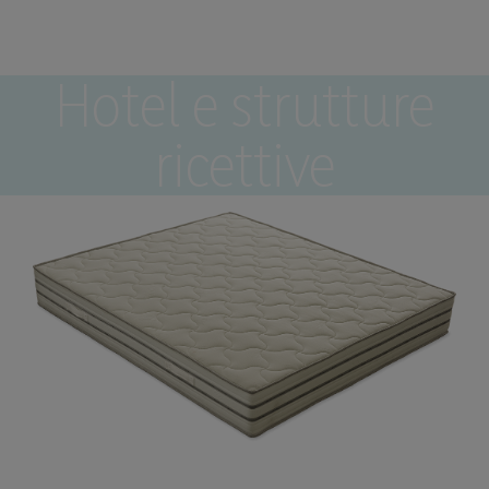
Hotel e strutture
ricettive