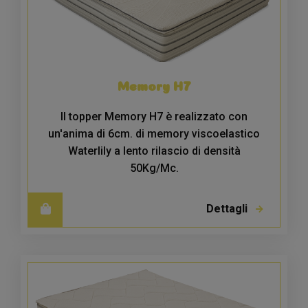
Memory H7
Il topper Memory H7 è realizzato con
un'anima di 6cm. di memory viscoelastico
Waterlily a lento rilascio di densità
50Kg/Mc.
Dettagli