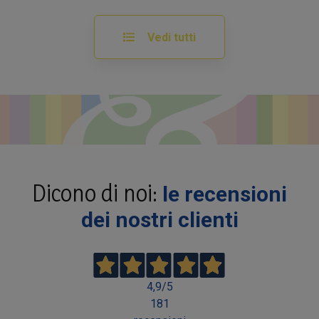
Vedi tutti
Dicono di noi:
le recensioni
dei nostri clienti
4,9
/5
181