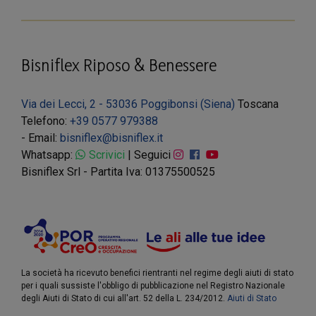
Bisniflex Riposo & Benessere
Via dei Lecci, 2 - 53036 Poggibonsi (Siena)
Toscana
Telefono:
+39 0577 979388
- Email:
bisniflex@bisniflex.it
Whatsapp:
Scrivici
| Seguici
Bisniflex Srl - Partita Iva: 01375500525
La società ha ricevuto benefici rientranti nel regime degli aiuti di stato
per i quali sussiste l'obbligo di pubblicazione nel Registro Nazionale
degli Aiuti di Stato di cui all'art. 52 della L. 234/2012.
Aiuti di Stato