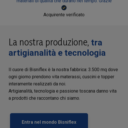
materiali di qualità che durano nel tempo. Grazie
Acquirente verificato
La nostra produzione,
tra
artigianalità e tecnologia
Il cuore di Bisniflex è la nostra fabbrica: 3.500 mq dove
ogni giorno prendono vita materassi, cuscini e topper
interamente realizzati da noi.
Artigianalità, tecnologia e passione toscana danno vita
a prodotti che raccontano chi siamo.
Entra nel mondo Bisniflex