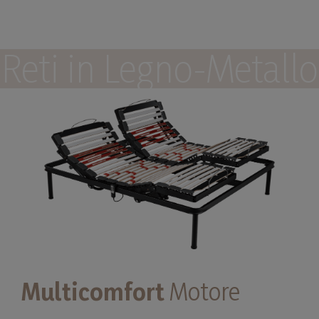
Reti in Legno-Metallo
Multicomfort
Motore