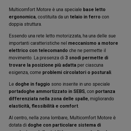
Multicomfort Motore è una speciale
base letto
ergonomica
, costituita da un
telaio in ferro
con
doppia struttura.
Essendo una rete letto motorizzata, ha una delle sue
importanti caratteristiche nel
meccanismo a motore
elettrico con telecomando
che ne permette il
movimento. La presenza di
3 snodi permette di
trovare la posizione più adatta
per ciascuna
esigenza, come
problemi circolatori o posturali
.
Le
doghe in faggio
sono inserite in uno speciale
portadoghe ammortizzato in SEBS
, con
portanza
differenziata nella zona delle spalle
, migliorando
elasticità, flessibilità e comfort
.
Al centro, nella zona lombare, Multicomfort Motore è
dotata di
doghe con particolare sistema di