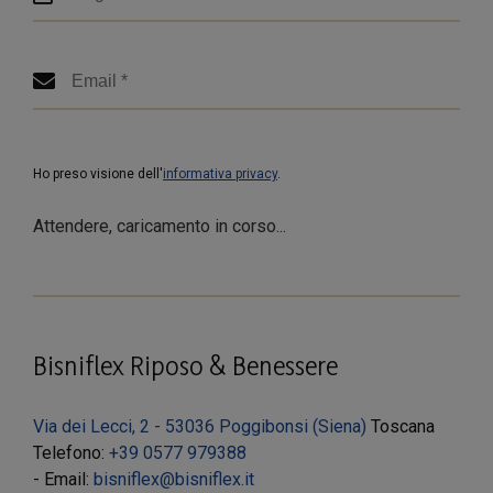
Ho preso visione dell'
informativa privacy
.
Attendere, caricamento in corso...
Bisniflex Riposo & Benessere
Via dei Lecci, 2 - 53036 Poggibonsi (Siena)
Toscana
Telefono:
+39 0577 979388
- Email:
bisniflex@bisniflex.it