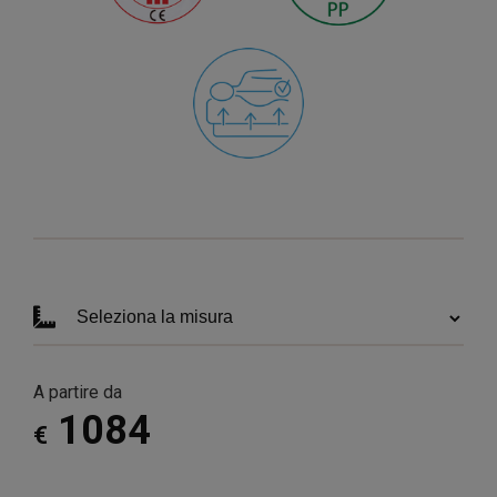
A partire da
1084
€