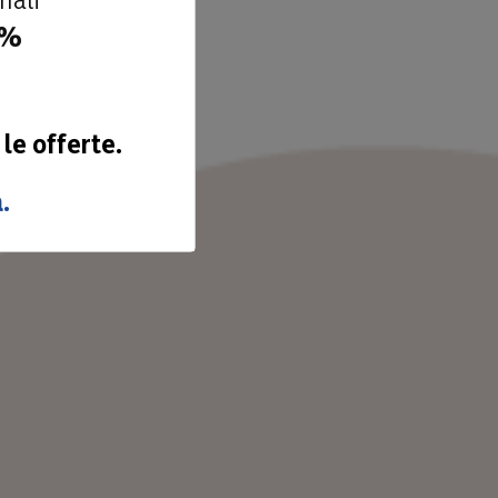
0%
 le offerte.
.