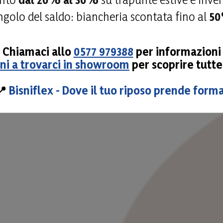
golo del saldo: biancheria scontata fino al
5
Chiamaci allo
0577 979388
per informazioni
eni a trovarci in showroom
per scoprire tutte
📍
Bisniflex - Dove il tuo riposo prende forma